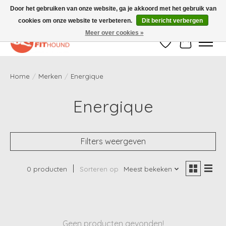
Door het gebruiken van onze website, ga je akkoord met het gebruik van
cookies om onze website te verbeteren.
Dit bericht verbergen
Gratis verzending vanaf €50,-
Meer over cookies »
Verlanglijst
Winkelwag
Home
/
Merken
/
Energique
Energique
Filters weergeven
0 producten
Sorteren op
Meest bekeken
Geen producten gevonden!