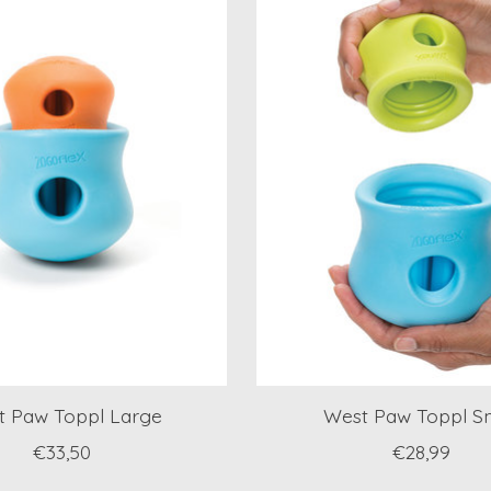
t Paw Toppl Large
West Paw Toppl Sm
€33,50
€28,99