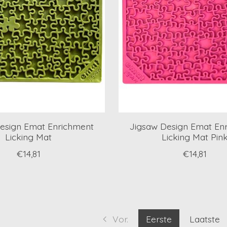
esign Emat Enrichment
Jigsaw Design Emat En
Licking Mat
Licking Mat Pin
€14,81
€14,81
Vor.
Eerste
Laatste