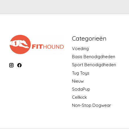
Categorieën
Voeding
Basis Benodigdheden
Sport Benodigdheden
Tug Toys
Nieuw
SodaPup
Cellkick
Non-Stop Dogwear