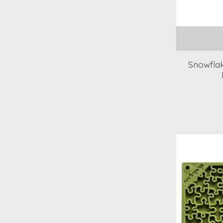
Snowflak