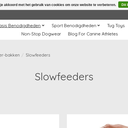
 je akkoord met het gebruik van cookies om onze website te verbeteren.
Dit 
asis Benodigdheden
Sport Benodigdheden
Tug Toys
Non-Stop Dogwear
Blog For Canine Athletes
er-bakken
/
Slowfeeders
Slowfeeders