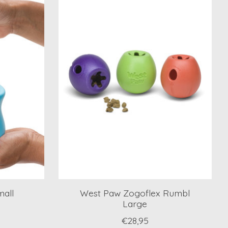
all
West Paw Zogoflex Rumbl
Large
€28,95