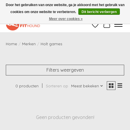
Door het gebruiken van onze website, ga je akkoord met het gebruik van
cookies om onze website te verbeteren.
Dit bericht verbergen
Gratis verzending vanaf €50,-
Meer over cookies »
Verlanglijst
Winkelwag
Home
/
Merken
/
Holt games
Filters weergeven
0 producten
Sorteren op
Meest bekeken
Geen producten gevonden!