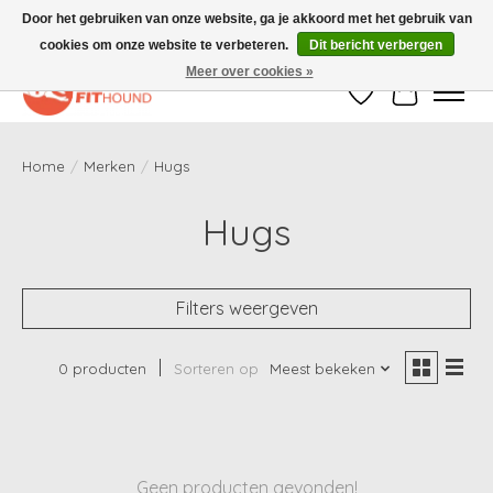
Door het gebruiken van onze website, ga je akkoord met het gebruik van
cookies om onze website te verbeteren.
Dit bericht verbergen
Gratis verzending vanaf €50,-
Meer over cookies »
Verlanglijst
Winkelwag
Home
/
Merken
/
Hugs
Hugs
Filters weergeven
0 producten
Sorteren op
Meest bekeken
Geen producten gevonden!