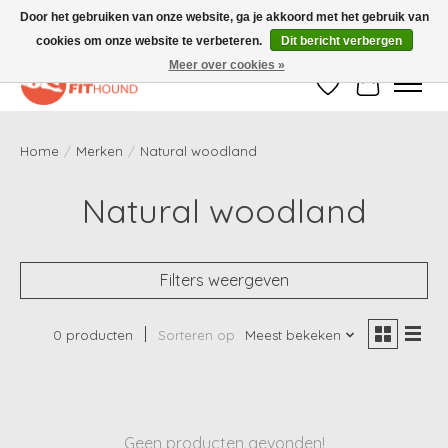
Door het gebruiken van onze website, ga je akkoord met het gebruik van
cookies om onze website te verbeteren.
Dit bericht verbergen
Gratis verzending vanaf €50,-
Meer over cookies »
Verlanglijst
Winkelwag
Home
/
Merken
/
Natural woodland
Natural woodland
Filters weergeven
0 producten
Sorteren op
Meest bekeken
Geen producten gevonden!