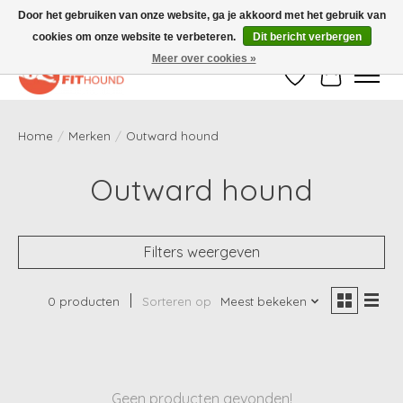
Door het gebruiken van onze website, ga je akkoord met het gebruik van
cookies om onze website te verbeteren.
Dit bericht verbergen
Gratis verzending vanaf €50,-
Meer over cookies »
Verlanglijst
Winkelwag
Home
/
Merken
/
Outward hound
Outward hound
Filters weergeven
0 producten
Sorteren op
Meest bekeken
Geen producten gevonden!