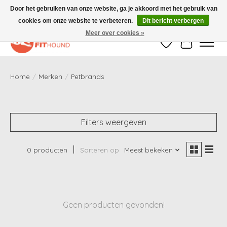
Door het gebruiken van onze website, ga je akkoord met het gebruik van
cookies om onze website te verbeteren.
Dit bericht verbergen
Gratis verzending vanaf €50,-
Meer over cookies »
Verlanglijst
Winkelwag
Home
/
Merken
/
Petbrands
Filters weergeven
0 producten
Sorteren op
Meest bekeken
Geen producten gevonden!