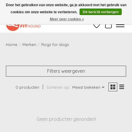
Door het gebruiken van onze website, ga je akkoord met het gebruik van
cookies om onze website te verbeteren.
Dit bericht verbergen
Gratis verzending vanaf €50,-
Meer over cookies »
Verlanglijst
Winkelwag
Home
/
Merken
/
Rogz for dogs
Filters weergeven
0 producten
Sorteren op
Meest bekeken
Geen producten gevonden!