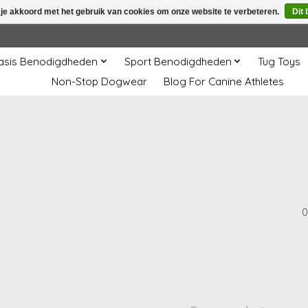
 je akkoord met het gebruik van cookies om onze website te verbeteren.
Dit 
asis Benodigdheden
Sport Benodigdheden
Tug Toys
Non-Stop Dogwear
Blog For Canine Athletes
0