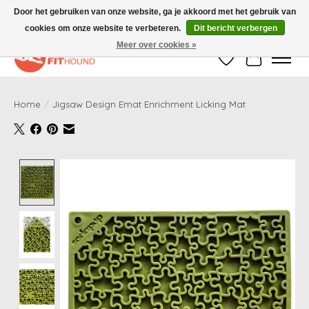
Door het gebruiken van onze website, ga je akkoord met het gebruik van
cookies om onze website te verbeteren.
Dit bericht verbergen
Gratis verzending vanaf €50,-
Meer over cookies »
Verlanglijst
Winkelwag
Home
/
Jigsaw Design Emat Enrichment Licking Mat
Product image slideshow Items