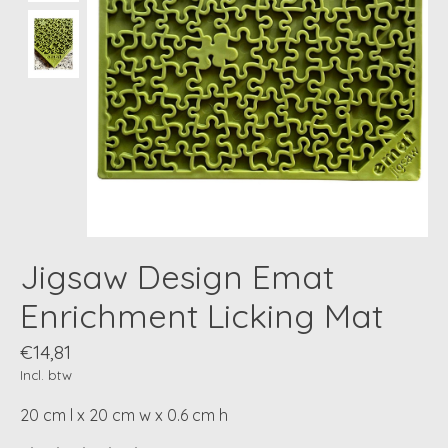
Jigsaw Design Emat
Enrichment Licking Mat
€14,81
Incl. btw
20 cm l x 20 cm w x 0.6 cm h