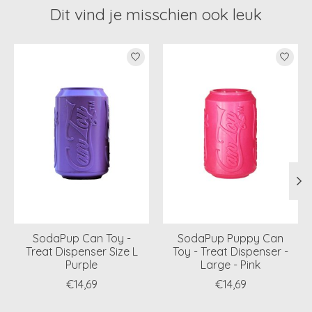
Dit vind je misschien ook leuk
Items van productcarrousel
SodaPup Can Toy -
SodaPup Puppy Can
Treat Dispenser Size L
Toy - Treat Dispenser -
Purple
Large - Pink
€14,69
€14,69