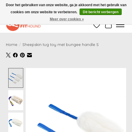
Door het gebruiken van onze website, ga je akkoord met het gebruik van
cookies om onze website te verbeteren.
Dit bericht verbergen
Gratis verzending vanaf €50,-
Meer over cookies »
Verlanglijst
Winkelwag
Home
/
Sheepskin tug toy met bungee handle S
Product image slideshow Items