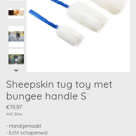
Sheepskin tug toy met
bungee handle S
€19,97
Incl. btw
- Handgemaakt
- Echt schapenwol