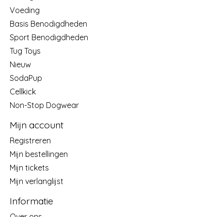
Voeding
Basis Benodigdheden
Sport Benodigdheden
Tug Toys
Nieuw
SodaPup
Cellkick
Non-Stop Dogwear
Mijn account
Registreren
Mijn bestellingen
Mijn tickets
Mijn verlanglijst
Informatie
Over ons