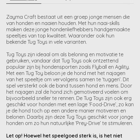
Zayma Craft bestaat uit een groep jonge mensen die
van honden en naaien houden. Met hun naai-skills
maken deze jonge hondenliefhebbers handgemaakte
speeltjes van top kwaliteit. Waaronder ook hun
bekende Tug Toys in vele varianten.
Tug Toys zijn ideaal om als beloning en motivatie te
gebruiken, vandaar dat Tug Toys ook ontzettend
populair zijn bij hondensporten zoals Flyball en Agility.
Met een Tug Toy beloon je de hond met het najagen
van het speeltje om vervolgens samen te ‘tuggen’. Dit
spel versterkt ook de band tussen hond en mens. Door
het najagen zal de hond zich gemotiveerd voelen om
bijvoorbeeld sneller te rennen. De Tug Toys zijn ook erg
geschikt voor honden met een lage ‘Food-Drive’, zo kan
je de hond toch op een andere manier motiveren en
belonen. Daarbij zijn deze Tug Toys geschikt voor jonge
honden om zo hun natuurlijke ‘Prey-Drive’ te stimuleren.
Let op! Hoewel het speelgoed sterk is, is het niet