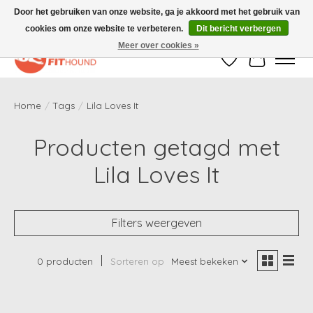
Door het gebruiken van onze website, ga je akkoord met het gebruik van
cookies om onze website te verbeteren.
Dit bericht verbergen
Gratis verzending vanaf €50,-
Meer over cookies »
Verlanglijst
Winkelwag
Home
/
Tags
/
Lila Loves It
Producten getagd met
Lila Loves It
Filters weergeven
0 producten
Sorteren op
Meest bekeken