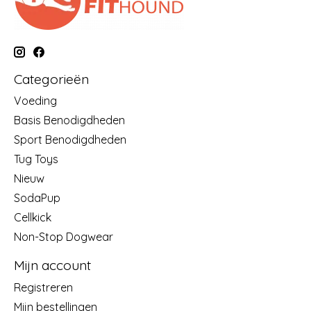
Categorieën
Voeding
Basis Benodigdheden
Sport Benodigdheden
Tug Toys
Nieuw
SodaPup
Cellkick
Non-Stop Dogwear
Mijn account
Registreren
Mijn bestellingen