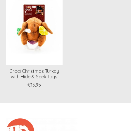
Croci Christmas Turkey
with Hide & Seek Toys
€13,95