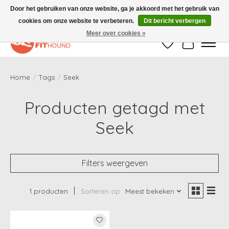
Door het gebruiken van onze website, ga je akkoord met het gebruik van
cookies om onze website te verbeteren.
Dit bericht verbergen
Gratis verzending vanaf €50,-
Meer over cookies »
Verlanglijst
Winkelwag
Home
/
Tags
/
Seek
Producten getagd met
Seek
Filters weergeven
1 producten
Sorteren op
Meest bekeken