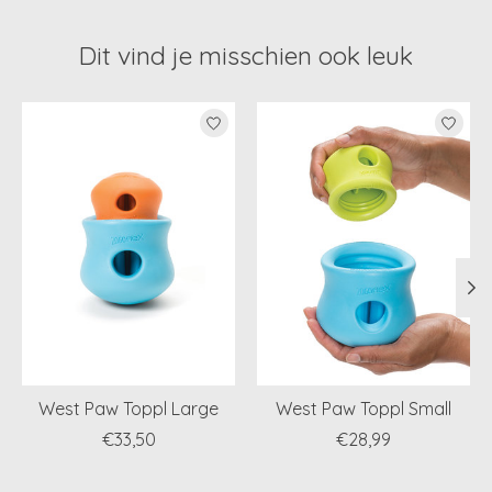
Dit vind je misschien ook leuk
Items van productcarrousel
West Paw Toppl Large
West Paw Toppl Small
€33,50
€28,99