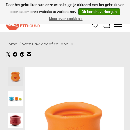
Door het gebruiken van onze website, ga je akkoord met het gebruik van
cookies om onze website te verbeteren.
Dit bericht verbergen
Gratis verzending vanaf €50,-
Meer over cookies »
Verlanglijst
Winkelwag
Home
/
West Paw Zogoflex Toppl XL
Product image slideshow Items