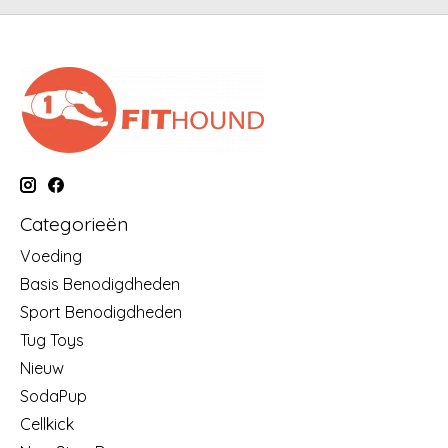
Categorieën
Voeding
Basis Benodigdheden
Sport Benodigdheden
Tug Toys
Nieuw
SodaPup
Cellkick