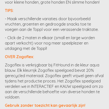
voor kleine honden, grote honden EN slimme honden!
TIPS:
- Maak verschillende variaties door bijvoorbeeld
vruchten, groenten en gedroogde snacks toe te
voegen aan de Toppl voor een verassende traktatie.
- Click de 2 maten in elkaar (small en large worden
apart verkocht) voor nog meer speelplezier en
uitdaging met de Toppl!
OVER Zogoflex:
Zogoflex is verkrijgbaar bij FitHound in de kleur aqua
blauw. Elk kleurrijk Zogoflex speelgoed bevat 20%
gerecycled materiaal. Zogoflex geeft vrijwel geen afval
tijdens het productie proces. Het Zogoflex speelgoed
verdelen we in INTERACTIEF en KAUW speelgoed om zo
aan de verschillende behoefte van diverse honden te
voldoen.
Gebruik zonder toezicht kan gevaarlijk zijn!