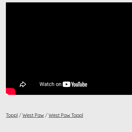
Toppl
/
West Paw
/
West Paw Toppl