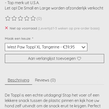
- Top merk uit U.S.A.
Let op! De Small en Large worden afzonderlijk verkocht
(0)
De beoordeling van dit product is
0
van de 5
Niet op voorraad
(Levertijd:1-3 weken op pre-order basis)
Maak een keuze:
*
Aan verlanglijst toevoegen
Beschrijving
Reviews (0)
De Toppl is een echte uitdaging! Stop het voer of een
lekkere snack tussen de plastic pinnen en kijk hoe uw
hond zelf uitvindt om de snack eruit te krijgen. Perfect