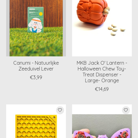
Canumi - Natuurlijke
MKB Jack O' Lantern -
Zeeduivel Lever
Halloween Chew Toy-
Treat Dispenser -
€3,99
Large- Orange
€14,69