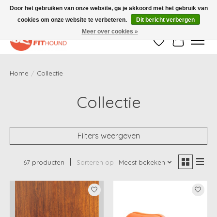
Door het gebruiken van onze website, ga je akkoord met het gebruik van
cookies om onze website te verbeteren.
Dit bericht verbergen
Gratis verzending vanaf €50,-
Meer over cookies »
Verlanglijst
Winkelwag
Home
/
Collectie
Collectie
Filters weergeven
67 producten
Sorteren op
Meest bekeken