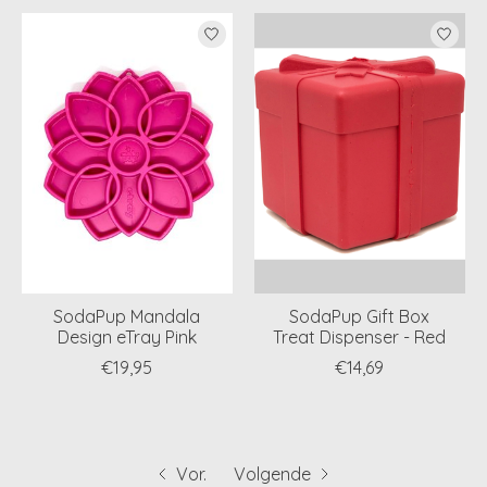
SodaPup Mandala
SodaPup Gift Box
Design eTray Pink
Treat Dispenser - Red
€19,95
€14,69
Vor.
Volgende