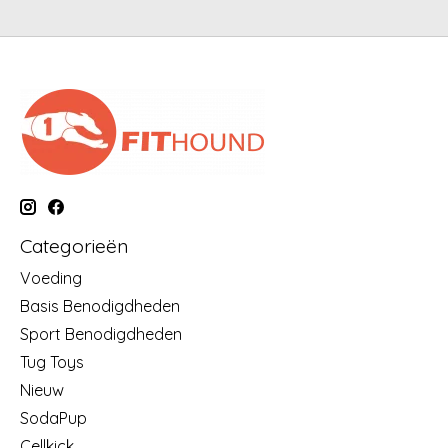
Categorieën
Voeding
Basis Benodigdheden
Sport Benodigdheden
Tug Toys
Nieuw
SodaPup
Cellkick