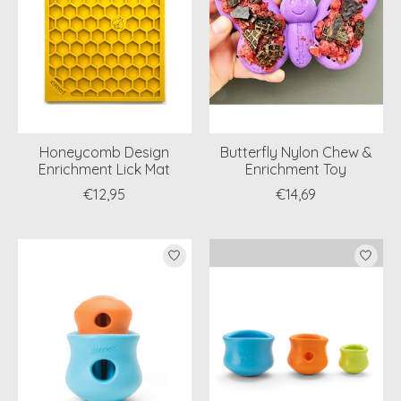
Honeycomb Design
Butterfly Nylon Chew &
Enrichment Lick Mat
Enrichment Toy
€12,95
€14,69