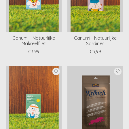
Canumi - Natuurlijke
Canumi - Natuurlijke
Makreelfilet
Sardines
€3,99
€3,99