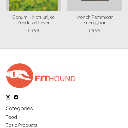
Canumi - Natuurlijke
Kronch Pemmikan
Zeeduivel Lever
Energybar
€3,99
€9,95
Categories
Food
Basic Products