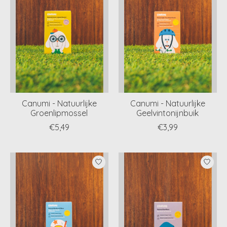
Canumi - Natuurlijke
Canumi - Natuurlijke
Groenlipmossel
Geelvintonijnbuik
€5,49
€3,99